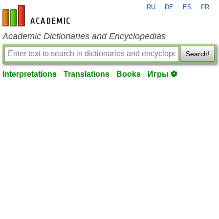
RU
DE
ES
FR
en-academic.com
Academic Dictionaries and Encyclopedias
Search!
Interpretations
Translations
Books
Игры ⚽